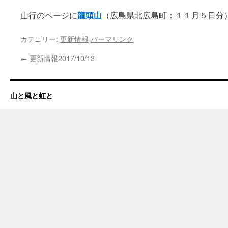
龍頭山
山行のページに
（広島県北広島町：１１月５日分
カテゴリー:
更新情報
パーマリンク
←
更新情報2017/10/13
山と風と虹と