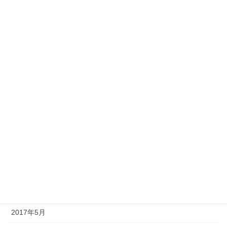
2018年2月
2018年1月
2017年12月
2017年11月
2017年10月
2017年9月
2017年8月
2017年7月
2017年6月
2017年5月